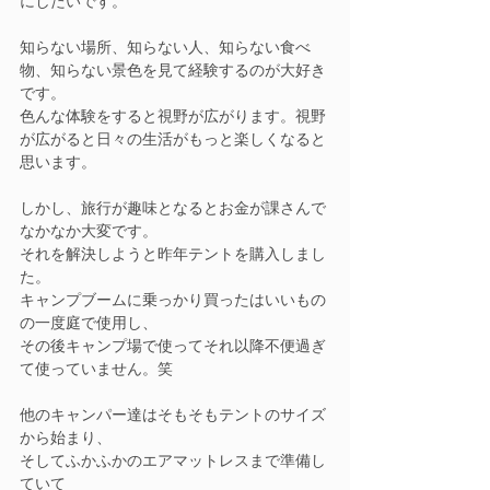
にしたいです。
知らない場所、知らない人、知らない食べ
物、知らない景色を見て経験するのが大好き
です。
色んな体験をすると視野が広がります。視野
が広がると日々の生活がもっと楽しくなると
思います。
しかし、旅行が趣味となるとお金が課さんで
なかなか大変です。
それを解決しようと昨年テントを購入しまし
た。
キャンプブームに乗っかり買ったはいいもの
の一度庭で使用し、
その後キャンプ場で使ってそれ以降不便過ぎ
て使っていません。笑
他のキャンパー達はそもそもテントのサイズ
から始まり、
そしてふかふかのエアマットレスまで準備し
ていて