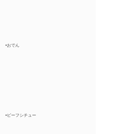
•おでん
•ビーフシチュー