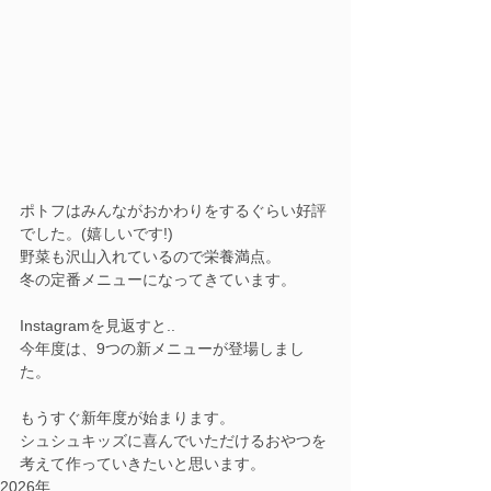
ポトフはみんながおかわりをするぐらい好評
でした。(嬉しいです!)
野菜も沢山入れているので栄養満点。
冬の定番メニューになってきています。
Instagramを見返すと..
今年度は、9つの新メニューが登場しまし
た。
もうすぐ新年度が始まります。
シュシュキッズに喜んでいただけるおやつを
考えて作っていきたいと思います。
2026年