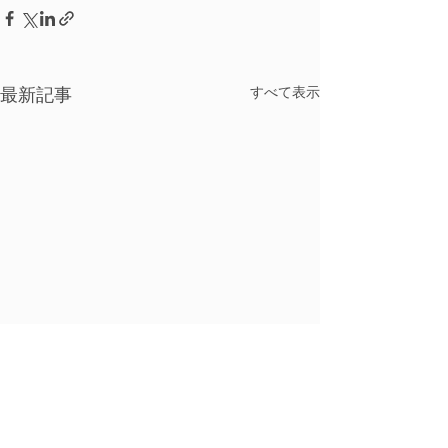
すべて表示
最新記事
春日井市民間学童保育クラス・ド・シュシュ