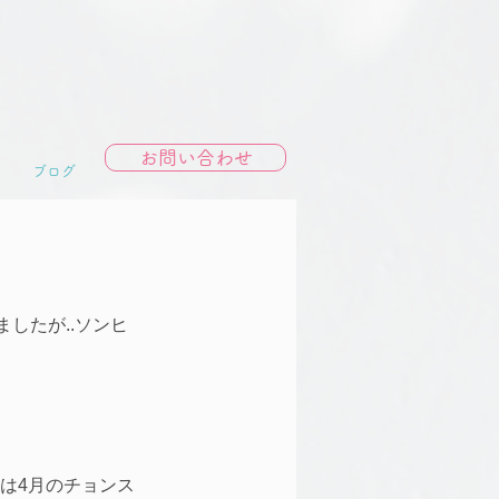
お問い合わせ
ブログ
したが..ソンヒ
くは4月のチョンス