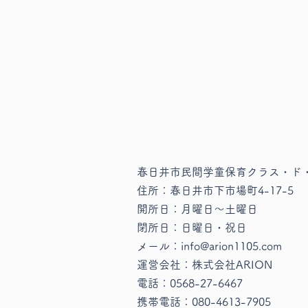
春日井市民間学童保育クラス・ド
住所：春日井市下市場町4-17-5
新メンバー紹介
開所日：月曜日〜土曜日
​閉所日：日曜日・祝日
メール：info@arion1105.com
運営会社：株式会社ARION
電話：
0568-27-6467
​携帯電話：
080-4613-7905