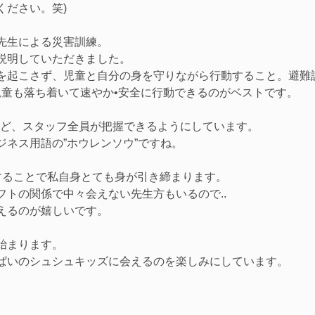
ください。笑)
先生による災害訓練。
説明していただきました。
を起こさず、児童と自分の身を守りながら行動すること。避難
も児童も落ち着いて速やか•安全に行動できるのがベストです。
など、スタッフ全員が把握できるようにしています。
ジネス用語の”ホウレンソウ”ですね。
することで私自身とても身が引き締まります。
フトの関係で中々会えない先生方もいるので..
えるのが嬉しいです。
始まります。
ぱいのシュシュキッズに会えるのを楽しみにしています。