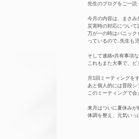
先生のブログをご一読
今月の内容は、まさみ
災害時の対応について
万が一の時はパニック
っているので..先生
そして連絡•共有事項
これもまた大事で、ビ
月1回ミーティングを
あと個人的には普段シ
このミーティングで会
来月はついに夏休みが
体調を整え、元気いっ