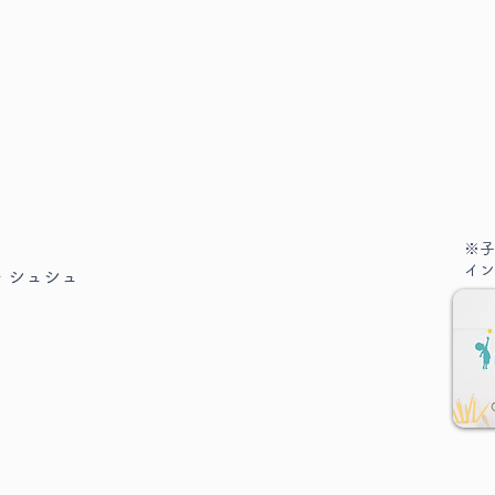
※子
イン
・シュシュ
秋と
アンコンシャスバイアス