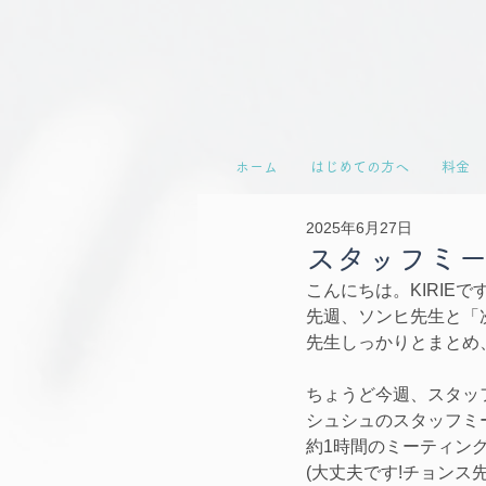
ホーム
はじめての方へ
料金
2025年6月27日
スタッフミ
こんにちは。KIRIEで
先週、ソンヒ先生と「次
先生しっかりとまとめ、
ちょうど今週、スタッ
シュシュのスタッフミ
約1時間のミーティング
(大丈夫です!チョンス