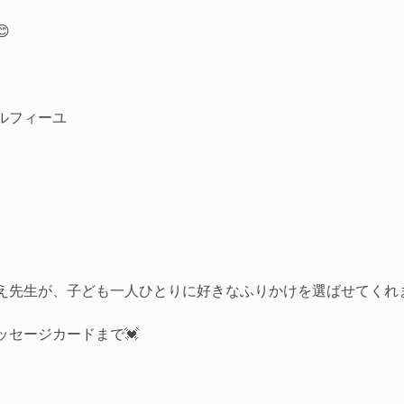

ルフィーユ
え先生が、子ども一人ひとりに好きなふりかけを選ばせてくれ
ッセージカードまで💓