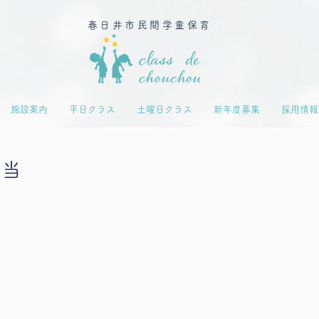
春日井市民間学童保育
施設案内
平日クラス
土曜日クラス
新年度募集
採用情報
弁当