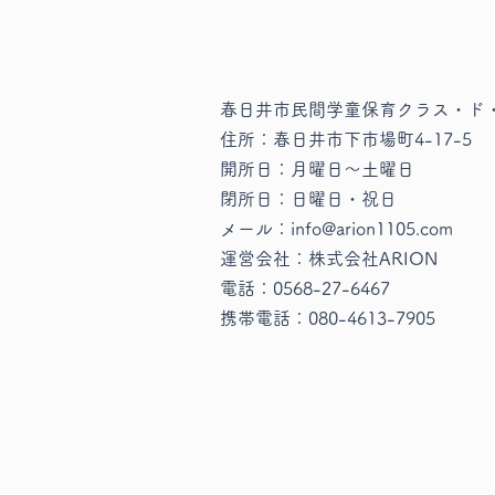
春日井市民間学童保育クラス・ド
住所：春日井市下市場町4-17-5
パーティー準備
開所日：月曜日〜土曜日
​閉所日：日曜日・祝日
メール：info@arion1105.com
運営会社：株式会社ARION
電話：
0568-27-6467
​携帯電話：
080-4613-7905