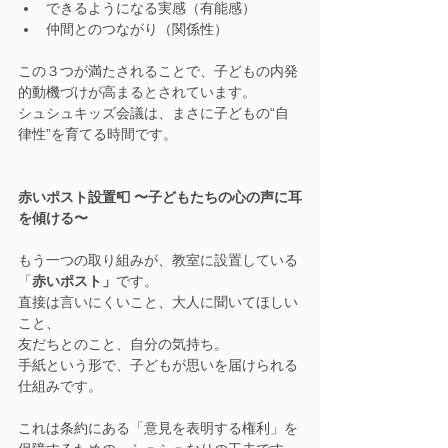
できるようになる実感（有能感）
仲間とのつながり（関係性）
この３つが満たされることで、子どもの内発
的動機づけが高まるとされています。
シュシュキッズ会議は、まさに子どもの“自
律性”を育てる時間です。
赤いポスト設置📮 〜子どもたちの心の声に耳
を傾ける〜
もう一つの取り組みが、教室に設置している
「
赤いポスト」
です。
直接は言いにくいこと、大人に聞いてほしい
こと、
友だちとのこと、自分の気持ち。
手紙という形で、子どもが思いを届けられる
仕組みです。
これは条約にある「意見を表明する権利」を