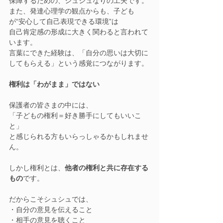
保障するための、シュシュなりの工夫です。
また、発達心理学の観点からも、子ども
が“安心して自己表現できる環境”は
自己肯定感の形成に大きく関わると言われて
います。
言葉にできた経験は、「自分の思いは大切に
してもらえる」という感覚につながります。
権利は「わがまま」ではない
保護者の皆さまの中には、
「子どもの権利＝好き勝手にしてもいいこ
と」
と感じられる方もいらっしゃるかもしれませ
ん。
しかし権利とは、
他者の権利と共に存在する
もの
です。
だからこそシュシュでは、
・自分の意見を伝えること
・相手の意見を聴くこと