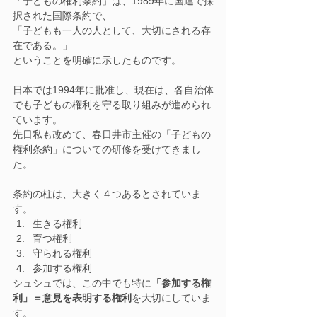
「子どもの権利条約」は、1989年に国連で採
択された国際条約で、
「子どもも一人の人として、大切にされる存
在である。」
ということを明確に示したものです。
日本では1994年に批准し、現在は、各自治体
でも子どもの権利を守る取り組みが進められ
ています。
先日私も改めて、春日井市主催の「子どもの
権利条約」についての研修を受けてきまし
た。
条約の柱は、大きく４つあるとされていま
す。
生きる権利
育つ権利
守られる権利
参加する権利
シュシュでは、この中でも特に
「参加する権
利」＝意見を表明する権利
を大切にしていま
す。