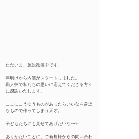
ただいま、施設改装中です。
年明けから内装がスタートしました。
職人技で私たちの思いに応えてくださる方々
に感謝いたします。
ここにこうゆうものがあったらいいなを身近
なもので作ってしまう天才。
子どもたちにも見せてあげたいな〜✨
ありがたいことに、ご新規様からの問い合わ