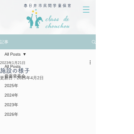
春日井市民間学童保育
記事
All Posts
2023年1月21日
All Posts
施設の様子
音楽発表会
更新日：
2025年4月2日
2025年
2024年
2023年
2026年