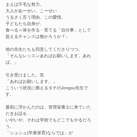
まえば不毛な努力。
大人があーせい、こーせい
うるさく言う理由、この愛情。
子どもたち自身が、
食べる＝体を作る・育てる「自分事」として
捉えるチャンスは無かろうか？」
他の先生たちも同意してくださりつつ、
「そんなレッスンあればお願いします。あれ
ば。」
引き受けました。笑
「あればお願いします。」
こういう状況に燃えるタチのJongsu先生で
す。
最初に浮かんだのは、管理栄養士に来ていた
だきお話を…
いやいや、それは学校でもどこでもやるだろ
う。
「シュシュ(学童保育)ならでは」が