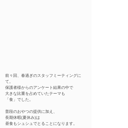
前々回、春過ぎのスタッフミーティングに
て。
保護者様からのアンケート結果の中で
大きな比重を占めていたテーマも
「食」でした。
普段のおやつの提供に加え、
長期休暇(夏休み)は
昼食もシュシュでとることになります。