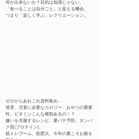
何か出来ないか？目的は知識じゃない。
「食べることは自分ごと」と捉える機会。
つまり「楽しく学ぶ」レクリエーション。
ゼロからあれこれ資料集め…
発育、児童に必要なカロリー、おやつの重要
性、ビタミンこんな種類あるの！？
嫌いを克服するレシピ、夏バテ予防、タンパ
ク質(プロテイン)、
筋トレブーム、筋肥大、今年の夏こそお腹を