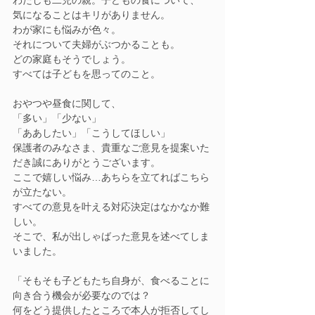
わたしも二児の親。子どもの食について、
気になることはキリがありません。
わが家にも悩みが色々。
それについて夫婦がぶつかることも。
どの家庭もそうでしょう。
すべては子どもを思ってのこと。
おやつや昼食に関して、
「多い」「少ない」
「ああしたい」「こうしてほしい」
保護者のみなさま、貴重なご意見を提案いた
だき誠にありがとうございます。
ここで嬉しい悩み…あちらを立てればこちら
が立たない。
すべての意見を叶える対応決定はなかなか難
しい。
そこで、私が出しゃばった意見を述べてしま
いました。
「そもそも子どもたち自身が、食べることに
向き合う機会が必要なのでは？
何をどう提供したところで本人が拒否してし