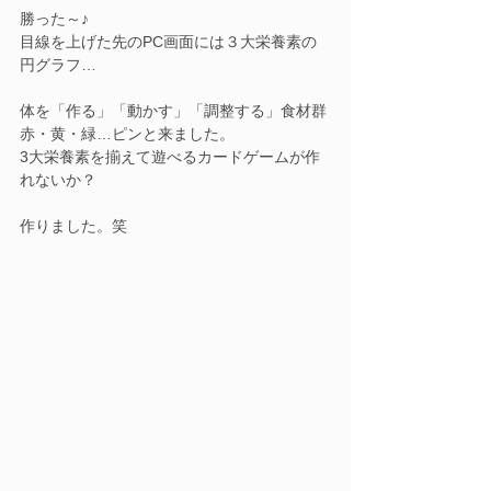
勝った～♪
目線を上げた先のPC画面には３大栄養素の
円グラフ…
体を「作る」「動かす」「調整する」食材群
赤・黄・緑…ピンと来ました。
3大栄養素を揃えて遊べるカードゲームが作
れないか？
作りました。笑