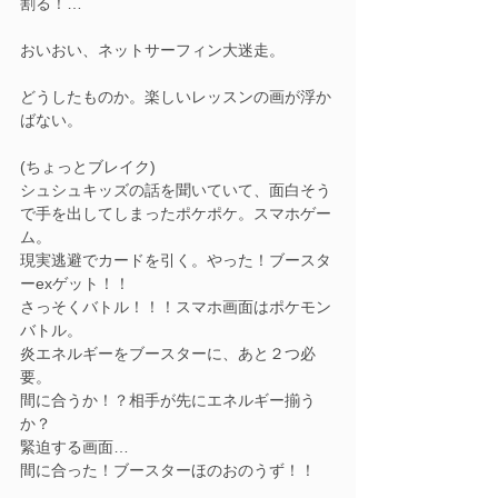
割る！…
おいおい、ネットサーフィン大迷走。
どうしたものか。楽しいレッスンの画が浮か
ばない。
(ちょっとブレイク)
シュシュキッズの話を聞いていて、面白そう
で手を出してしまったポケポケ。スマホゲー
ム。
現実逃避でカードを引く。やった！ブースタ
ーexゲット！！
さっそくバトル！！！スマホ画面はポケモン
バトル。
炎エネルギーをブースターに、あと２つ必
要。
間に合うか！？相手が先にエネルギー揃う
か？
緊迫する画面…
間に合った！ブースターほのおのうず！！