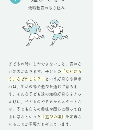
余暇教育の取り組み
子どもの時にしかできないこと、育めな
い能力があります。子どもの
「なぜだろ
う、なぜかしら？」
という好奇心や探求
心は、生活の場で遊びを通じて育ちま
す。そんな子ども達の知的好奇心をきっ
かけに、子どものやる気からスタートさ
せ、子ども自らの興味や関心に従って自
由に学ぶといった
「遊びの環」
を定着さ
せることが重要だと考えています。