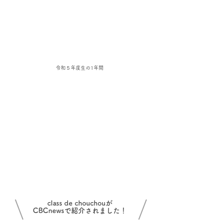
令和５年度生の1年間
class de chouchouが
CBCnewsで紹介されました！