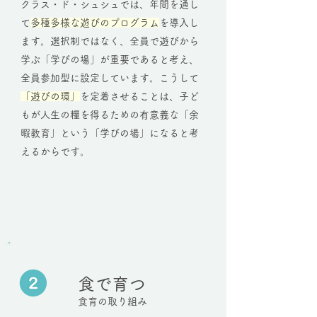
クラス・ド・シュシュでは、年間を通し
て
多種多様な遊びのプログラム
を導入し
ます。選択制ではなく、全員で遊びから
学ぶ「学びの場」が重要であると考え、
全員参加型に設定しています。こうして
「遊びの環」
を定着させることは、子ど
もが人生の糧を得るための有意義な「余
暇教育」という「学びの場」になると考
えるからです。
食で育つ
食育の取り組み