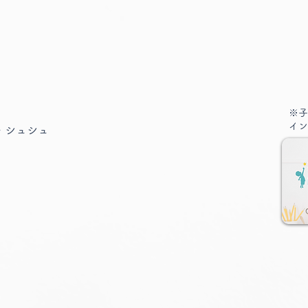
※子
イン
・シュシュ