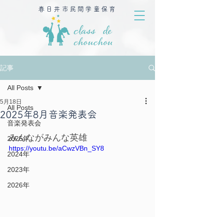
春日井市民間学童保育
記事
All Posts
5月18日
All Posts
2025年8月音楽発表会
音楽発表会
みんながみんな英雄
2025年
https://youtu.be/aCwzVBn_SY8
2024年
2023年
2026年