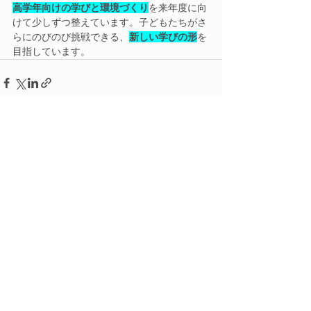
高学年向けの学びと環境づくり
を来年度に向
けて少しずつ整えています。子どもたちがさ
らにのびのび挑戦できる、
新しい学びの形
を
目指しています。
すべて表示
最新記事