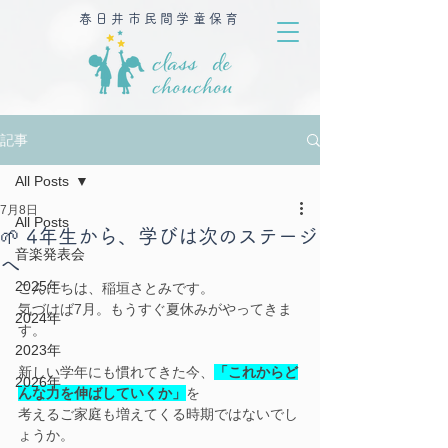
春日井市民間学童保育
記事
All Posts
7月8日
All Posts
🌱 4年生から、学びは次のステージ
音楽発表会
へ
2025年
こんにちは、稲垣さとみです。
気づけば7月。もうすぐ夏休みがやってきま
2024年
す。
2023年
新しい学年にも慣れてきた今、
「これからど
2026年
んな力を伸ばしていくか」
を
考えるご家庭も増えてくる時期ではないでし
ょうか。