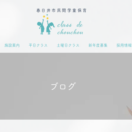
春日井市民間学童保育
施設案内
平日クラス
土曜日クラス
新年度募集
採用情報
​ブログ