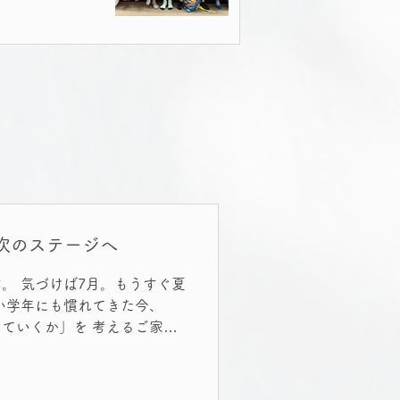
は次のステージへ
。 気づけば7月。もうすぐ夏
い学年にも慣れてきた今、
ていくか」を 考えるご家庭
しょうか。 令和5年度にスタ
ュの1期生も、今では4年
を、これからどう伸ばしてい